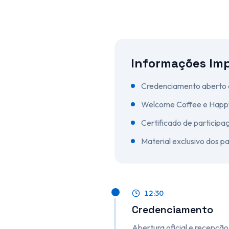
Informações Im
Credenciamento aberto a
Welcome Coffee e Happy 
Certificado de participaç
Material exclusivo dos p
12:30
Credenciamento
Abertura oficial e recepção