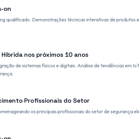
s-on
g qualificado. Demonstrações técnicas interativas de produtos e 
 Híbrida nos próximos 10 anos
ração de sistemas físicos e digitais. Análise de tendências em IoT, 
rança.
imento Profissionais do Setor
nageando os principais profissionais do setor de segurança el
s-on