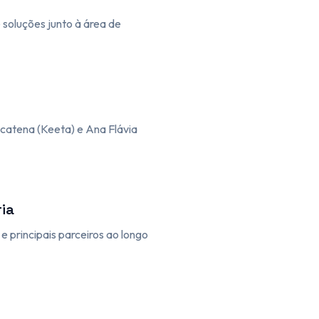
soluções junto à área de
Scatena (Keeta) e Ana Flávia
ia
principais parceiros ao longo