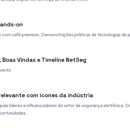
Hands-on
 com café premium. Demonstrações práticas de tecnologias de p
 Boas Vindas e Timeline NetSeg
Evento
relevante com ícones da indústria
ais líderes e influenciadores do setor de segurança eletrônica. D
portunidades.