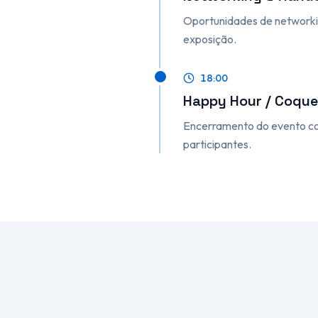
Oportunidades de networkin
exposição.
18:00
Happy Hour / Coque
Encerramento do evento co
participantes.