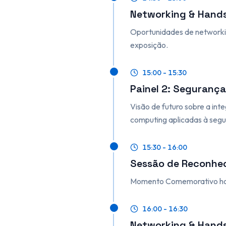
Networking & Hand
Oportunidades de networkin
exposição.
15:00 - 15:30
Painel 2: Segurança
Visão de futuro sobre a integ
computing aplicadas à segu
15:30 - 16:00
Sessão de Reconhec
Momento Comemorativo home
16:00 - 16:30
Networking & Hand