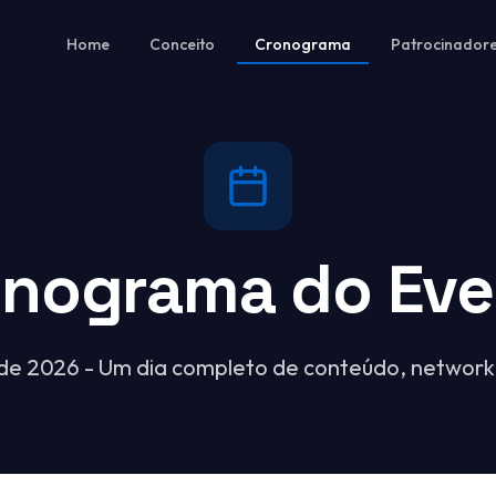
Home
Conceito
Cronograma
Patrocinador
onograma do Eve
de 2026 - Um dia completo de conteúdo, network