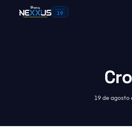
AGOSTO
19
Cr
19 de agosto 