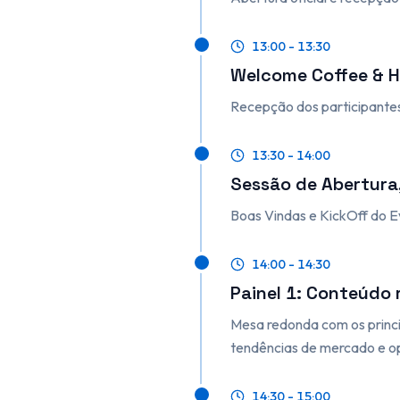
13:00 - 13:30
Welcome Coffee & 
Recepção dos participantes
13:30 - 14:00
Sessão de Abertura,
Boas Vindas e KickOff do 
14:00 - 14:30
Painel 1: Conteúdo 
Mesa redonda com os princip
tendências de mercado e o
14:30 - 15:00