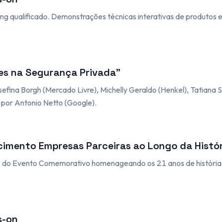
g qualificado. Demonstrações técnicas interativas de produtos e 
res na Segurança Privada"
efina Borgh (Mercado Livre), Michelly Geraldo (Henkel), Tatiana 
 por Antonio Netto (Google).
imento Empresas Parceiras ao Longo da Histór
o Evento Comemorativo homenageando os 21 anos de história e 
s-on